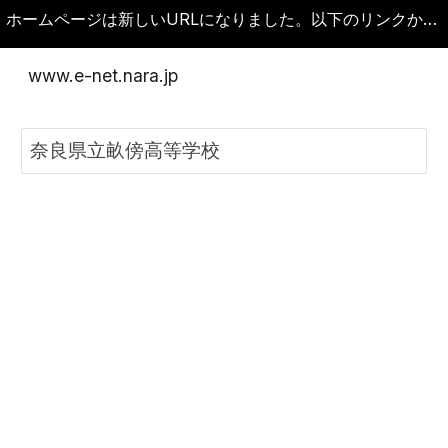
ホームページは新しいURLになりました。以下のリンクから新しいホームページに移動してください。古いURLをブックマークしている場合は変更してください。
Skip to main content
Skip to navigation
www.e-net.nara.jp
奈良県立畝傍高等学校