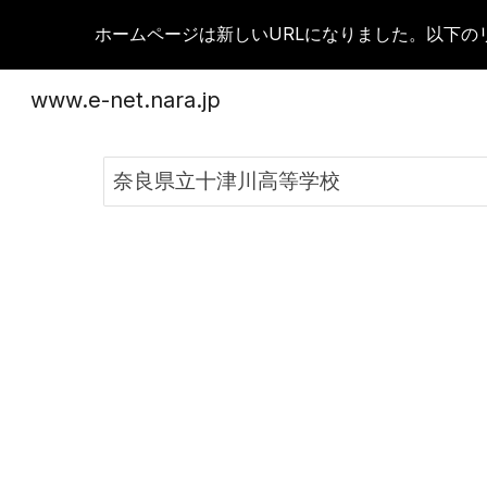
ホームページは新しいURLになりました。以下の
Sk
www.e-net.nara.jp
奈良県立十津川高等学校