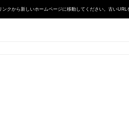
リンクから新しいホームページに移動してください。古いUR
ip to main content
Skip to navigat