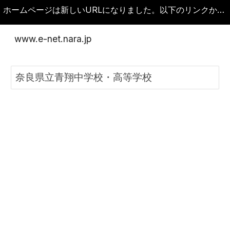
ホームページは新しいURLになりました。以下のリンクから新しいホームページに移動してください。古いURLをブックマークしている場合は変更してください。
Skip to main content
Skip to navigation
www.e-net.nara.jp
奈良県立青翔中学校・高等学校