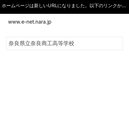
ホームページは新しいURLになりました。以下のリンクから新しいホームページに移動してください。古いURLをブックマークしている場合は変更してください。
Skip to main content
Skip to navigation
www.e-net.nara.jp
奈良県立奈良商工高等学校