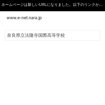
ホームページは新しいURLになりました。以下のリンクから新しいホームページに移動してください。古いURLをブックマークしている場合は変更してください。
Skip to main content
Skip to navigation
www.e-net.nara.jp
奈良県立法隆寺国際高等学校